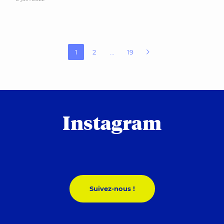
Navigation des articles
1
2
…
19
Instagram
Suivez-nous !