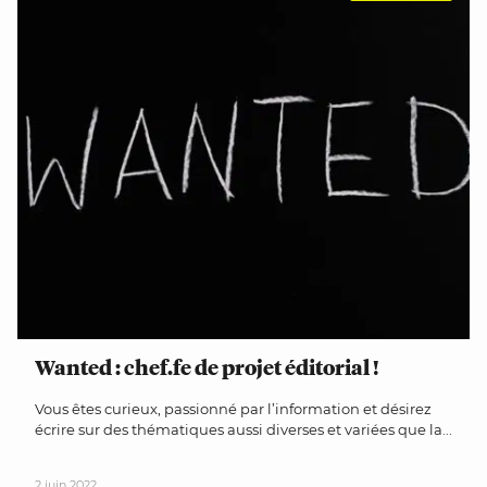
Wanted : chef.fe de projet éditorial !
Vous êtes curieux, passionné par l’information et désirez
écrire sur des thématiques aussi diverses et variées que la...
2 juin 2022