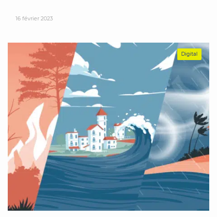
16 février 2023
Digital