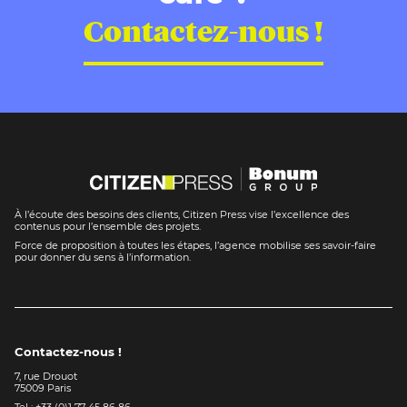
Contactez-nous !
À l’écoute des besoins des clients, Citizen Press vise l’excellence des
contenus pour l’ensemble des projets.
Force de proposition à toutes les étapes, l’agence mobilise ses savoir-faire
pour donner du sens à l’information.
Contactez-nous !
7, rue Drouot
75009 Paris