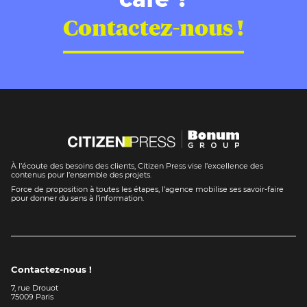
Contactez-nous !
À l’écoute des besoins des clients, Citizen Press vise l’excellence des
contenus pour l’ensemble des projets.
Force de proposition à toutes les étapes, l’agence mobilise ses savoir-faire
pour donner du sens à l’information.
Contactez-nous !
7, rue Drouot
75009 Paris