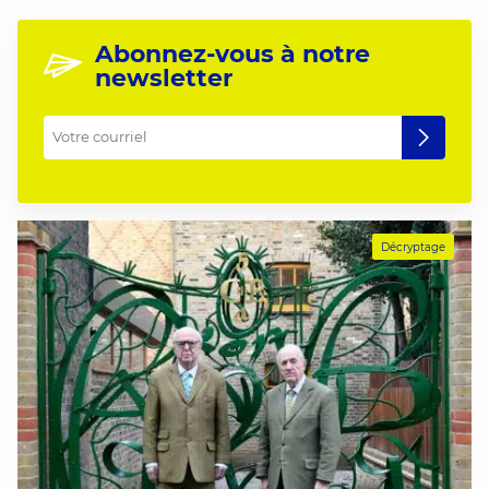
Abonnez-vous à notre
newsletter
Votre courriel
*
Décryptage