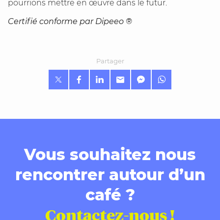
pourrions mettre en œuvre dans le futur.
Certifié conforme par Dipeeo ®
Partager
Vous souhaitez nous
rencontrer autour d’un
café ?
Contactez-nous !