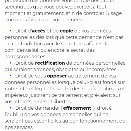
protection des données vous octroie des droits
spécifiques que vous pouvez exercer, à tout
moment et gratuitement, afin de contrôler l’usage
que nous faisons de vos données.
Droit d’
accès
et de
copie
de vos données
personnelles dès lors que cette demande n’est pas
en contradiction avec le secret des affaires, la
confidentialité, ou encore le secret des
correspondances.
Droit de
rectification
de données personnelles
qui seraient erronées, obsolètes ou incomplètes.
Droit de vous
opposer
au traitement de vos
données personnelles lorsque celui-ci est fondé sur
notre intérêt légitime, sauf si des motifs légitimes et
impérieux justifient ce traitement et prévalent sur
vos intérêts, droits et libertés.
Droit de demander l’
effacement
(« droit à
l’oubli ») de vos données personnelles qui ne
seraient pas essentielles au bon fonctionnement de
nos services.