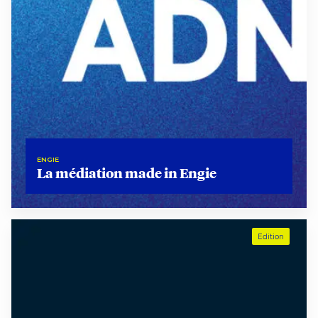
ENGIE
La médiation made in Engie
Edition