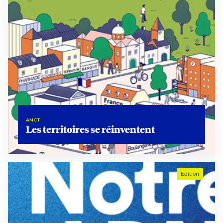
ANCT
Les territoires se réinventent
Edition