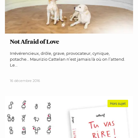
Not Afraid of Love
Irrévérencieux, drôle, grave, provocateur, cynique,
potache… Maurizio Cattelan n’est jamais là où on l’attend.
Le...
16 décembre 2016
Hors sujet