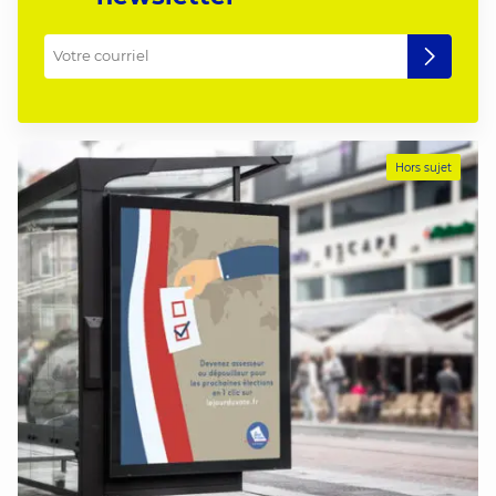
Votre courriel
*
Hors sujet