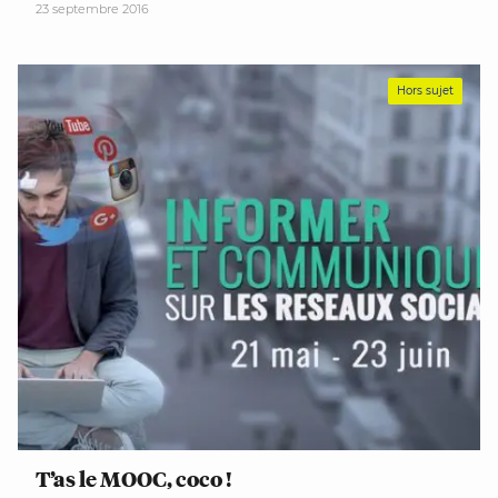
23 septembre 2016
Hors sujet
T’as le MOOC, coco !