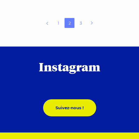
Navigation des articles
1
2
3
Instagram
Suivez-nous !