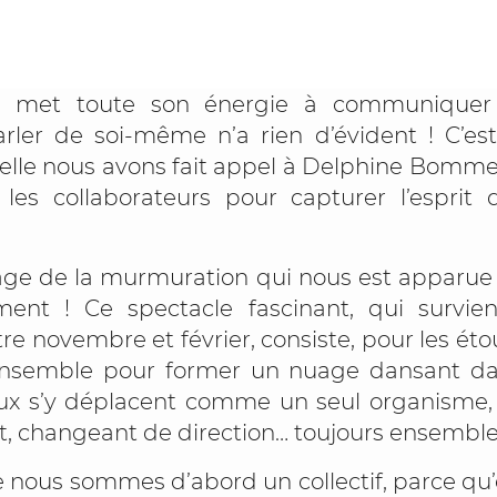
n met toute son énergie à communiquer
arler de soi-même n’a rien d’évident ! C’est
elle nous avons fait appel à Delphine Bommel
 les collaborateurs pour capturer l’esprit 
mage de la murmuration qui nous est apparue
ement ! Ce spectacle fascinant, qui survie
re novembre et février, consiste, pour les éto
ensemble pour former un nuage dansant dan
ux s’y déplacent comme un seul organisme,
nt, changeant de direction… toujours ensemble
 nous sommes d’abord un collectif, parce q