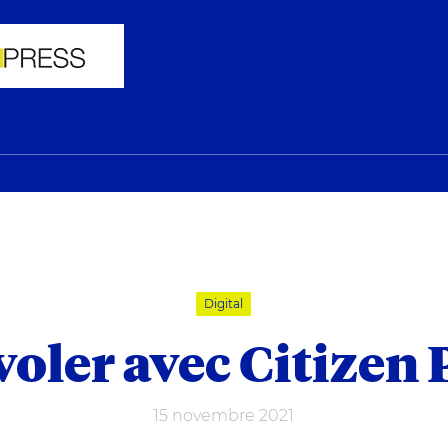
Citizen Press
itizen Press, agence de communication éditoriale
Digital
voler avec Citizen 
15 novembre 2021