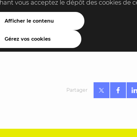
ichant vous acceptez le dépôt des cookies de ce
Afficher le contenu
Gérez vos cookies
Partager