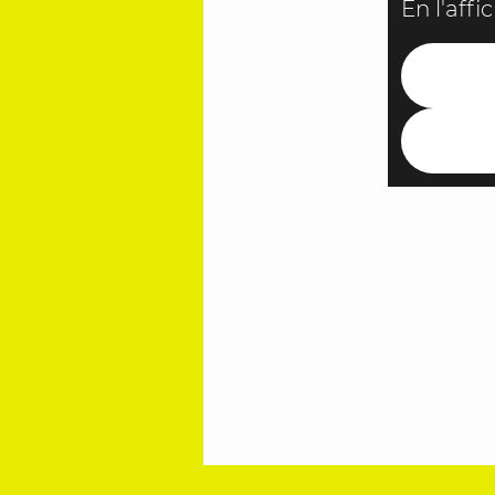
En l'aff