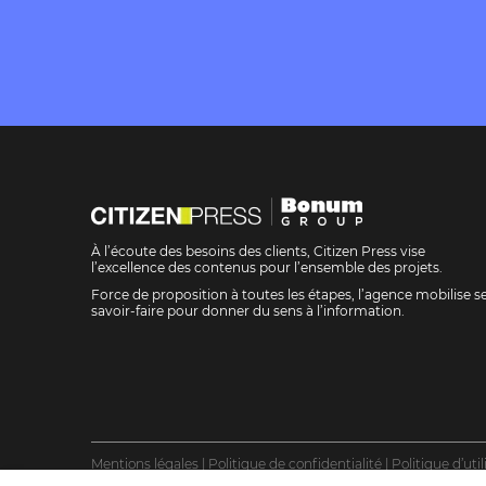
À l’écoute des besoins des clients, Citizen Press vise
l’excellence des contenus pour l’ensemble des projets.
Force de proposition à toutes les étapes, l’agence mobilise s
savoir-faire pour donner du sens à l’information.
Mentions légales
Politique de confidentialité
Politique d’uti
Gestion des cookies