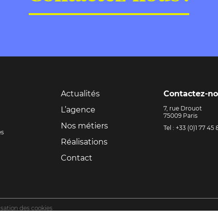
Actualités
Contactez-no
7, rue Drouot
L’agence
75009 Paris
Nos métiers
Tel : +33 (0)1 77 45
es
Réalisations
Contact
lisation des cookies