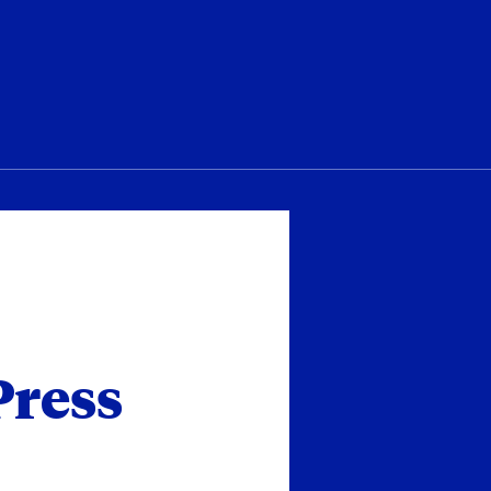
Press