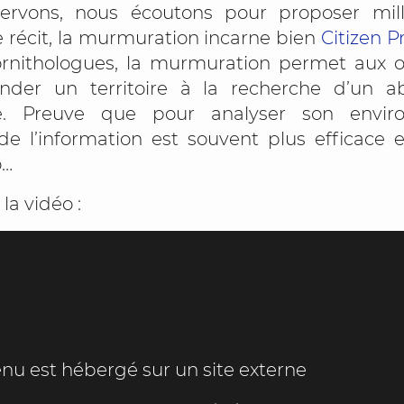
ervons, nous écoutons pour proposer mil
 récit, la murmuration incarne bien
Citizen P
ornithologues, la murmuration permet aux 
nder un territoire à la recherche d’un a
re. Preuve que pour analyser son envir
 de l’information est souvent plus efficace
o…
la vidéo :
nu est hébergé sur un site externe