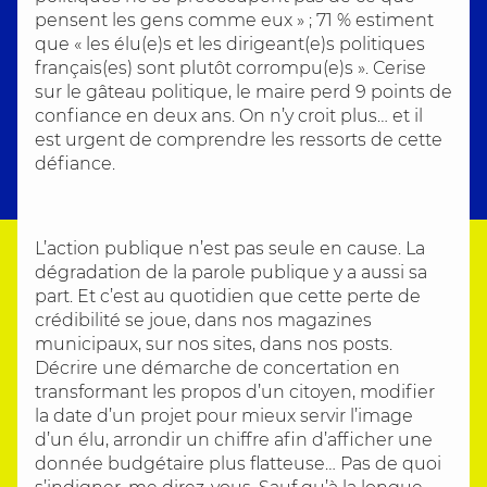
pensent les gens comme eux » ; 71 % estiment
que « les élu(e)s et les dirigeant(e)s politiques
français(es) sont plutôt corrompu(e)s ». Cerise
sur le gâteau politique, le maire perd 9 points de
confiance en deux ans. On n’y croit plus… et il
est urgent de comprendre les ressorts de cette
défiance.
L’action publique n’est pas seule en cause. La
dégradation de la parole publique y a aussi sa
part. Et c’est au quotidien que cette perte de
crédibilité se joue, dans nos magazines
municipaux, sur nos sites, dans nos posts.
Décrire une démarche de concertation en
transformant les propos d’un citoyen, modifier
la date d’un projet pour mieux servir l’image
d’un élu, arrondir un chiffre afin d’afficher une
donnée budgétaire plus flatteuse… Pas de quoi