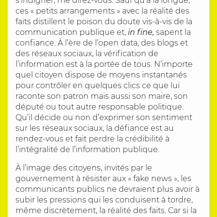
s’indigner, me direz-vous. Sauf qu’à la longue,
ces « petits arrangements » avec la réalité des
faits distillent le poison du doute vis-à-vis de la
communication publique et,
in fine,
sapent la
confiance. À l’ère de l’open data, des blogs et
des réseaux sociaux, la vérification de
l’information est à la portée de tous. N’importe
quel citoyen dispose de moyens instantanés
pour contrôler en quelques clics ce que lui
raconte son patron mais aussi son maire, son
député ou tout autre responsable politique.
Qu’il décide ou non d’exprimer son sentiment
sur les réseaux sociaux, la défiance est au
rendez-vous et fait perdre la crédibilité à
l’intégralité de l’information publique.
À l’image des citoyens, invités par le
gouvernement à résister aux « fake news », les
communicants publics ne devraient plus avoir à
subir les pressions qui les conduisent à tordre,
même discrètement, la réalité des faits. Car si la