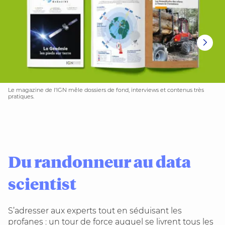
Le magazine de l'IGN mêle dossiers de fond, interviews et contenus très
pratiques.
Du randonneur au data
scientist
S’adresser aux experts tout en séduisant les
profanes : un tour de force auquel se livrent tous les