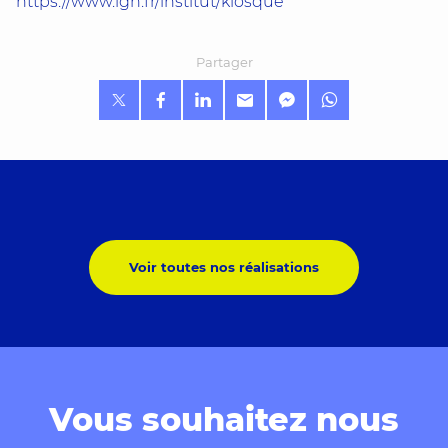
https://www.ign.fr/institut/kiosque
Partager
Voir toutes nos réalisations
Vous souhaitez nous