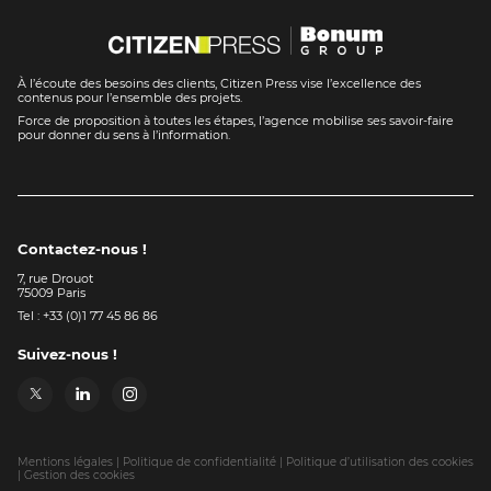
À l’écoute des besoins des clients, Citizen Press vise l’excellence des
contenus pour l’ensemble des projets.
Force de proposition à toutes les étapes, l’agence mobilise ses savoir-faire
pour donner du sens à l’information.
Contactez-nous !
7, rue Drouot
75009 Paris
Tel : +33 (0)1 77 45 86 86
Suivez-nous !
Mentions légales
Politique de confidentialité
Politique d’utilisation des cookies
Gestion des cookies