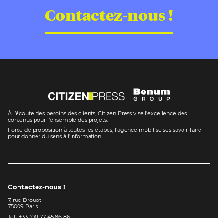
Contactez-nous !
À l’écoute des besoins des clients, Citizen Press vise l’excellence des
contenus pour l’ensemble des projets.
Force de proposition à toutes les étapes, l’agence mobilise ses savoir-faire
pour donner du sens à l’information.
Contactez-nous !
7, rue Drouot
75009 Paris
Tel : +33 (0)1 77 45 86 86