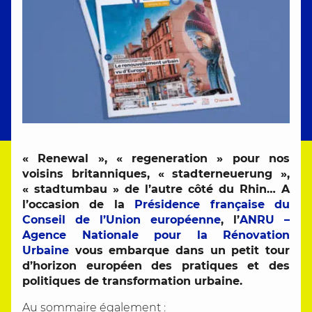
« Renewal », « regeneration » pour nos
voisins britanniques, « stadterneuerung »,
« stadtumbau » de l’autre côté du Rhin… A
l’occasion de la
Présidence française du
Conseil de l’Union européenne
, l’
ANRU –
Agence Nationale pour la Rénovation
Urbaine
vous embarque dans un petit tour
d’horizon européen des pratiques et des
politiques de transformation urbaine.
Au sommaire également :