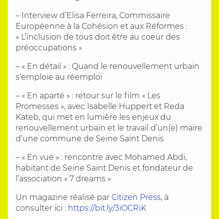
– Interview d’Elisa Ferreira, Commissaire
Européenne à la Cohésion et aux Réformes :
« L’inclusion de tous doit être au coeur des
préoccupations »
– « En détail » : Quand le renouvellement urbain
s’emploie au réemploi
– « En aparté » : retour sur le film « Les
Promesses », avec Isabelle Huppert et Reda
Kateb, qui met en lumière les enjeux du
renouvellement urbain et le travail d’un(e) maire
d’une commune de Seine Saint Denis
– « En vue » : rencontre avec Mohamed Abdi,
habitant de Seine Saint Denis et fondateur de
l’association « 7 dreams »
Un magazine réalisé par
Citizen Press
, à
consulter ici :
https://bit.ly/3iOCRiK