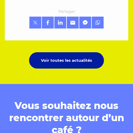
Partager
Voir toutes les actualités
Vous souhaitez nous
rencontrer autour d’un
café ?