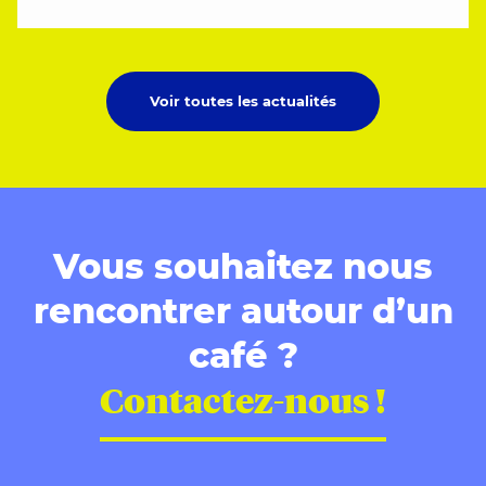
Voir toutes les actualités
Vous souhaitez nous
rencontrer autour d’un
café ?
Contactez-nous !