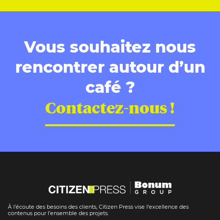
Vous souhaitez nous
rencontrer autour d’un
café ?
Contactez-nous !
À l’écoute des besoins des clients, Citizen Press vise l’excellence des
contenus pour l’ensemble des projets.